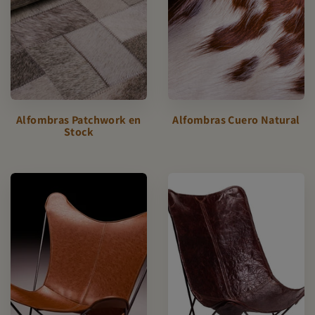
Alfombras Patchwork en
Alfombras Cuero Natural
Stock