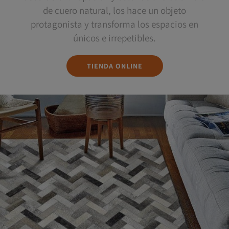
de cuero natural, los hace un objeto
protagonista y transforma los espacios en
únicos e irrepetibles.
TIENDA ONLINE