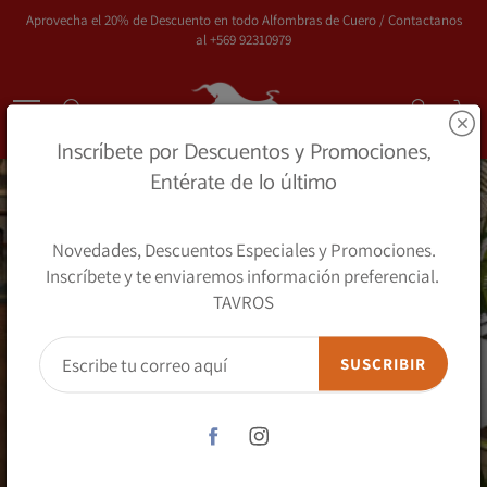
Skip
Aprovecha el 20% de Descuento en todo Alfombras de Cuero / Contactanos
to
al +569 92310979
Content
Search
Inscríbete por Descuentos y Promociones,
Entérate de lo último
Novedades, Descuentos Especiales y Promociones.
Inscríbete y te enviaremos información preferencial.
TAVROS
SUSCRIBIR
Hagamos tu Alfombra a
Medida
Elije Todos los Detalles de tu Nueva Alfombra