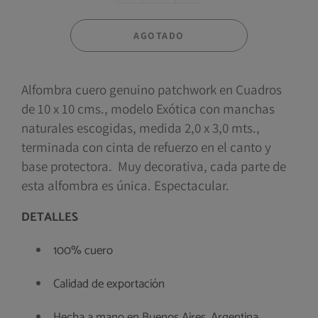
AGOTADO
Alfombra cuero genuino patchwork en Cuadros
de 10 x 10 cms., modelo Exótica con manchas
naturales escogidas, medida 2,0 x 3,0 mts.,
terminada con cinta de refuerzo en el canto y
base protectora. Muy decorativa, cada parte de
esta alfombra es única. Espectacular.
DETALLES
100% cuero
Calidad de exportación
Hecha a mano en Buenos Aires, Argentina