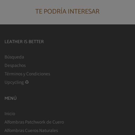
TE PODRÍA INTERESAR
LEATHER IS BETTER
Búsqueda
Despachos
Términos y Condiciones
Upcycling ♻
MENÚ
Inicio
Alfombras Patchwork de Cuero
Alfombras Cueros Naturales